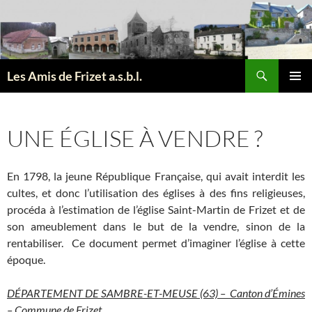
Aller
au
contenu
Recherche
Les Amis de Frizet a.s.b.l.
MENU
PRINCI
UNE ÉGLISE À VENDRE ?
En 1798, la jeune République Française, qui avait interdit les
cultes, et donc l’utilisation des églises à des fins religieuses,
procéda à l’estimation de l’église Saint-Martin de Frizet et de
son ameublement dans le but de la vendre, sinon de la
rentabiliser. Ce document permet d’imaginer l’église à cette
époque.
DÉPARTEMENT DE SAMBRE-ET-MEUSE (63) – Canton d’Émines
– Commune de Frizet.