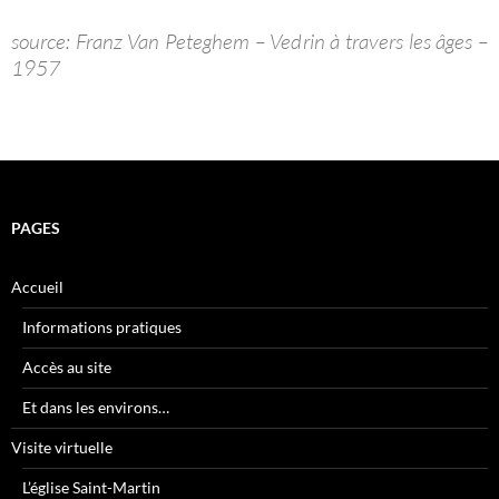
source: Franz Van Peteghem – Vedrin à travers les âges –
1957
PAGES
Accueil
Informations pratiques
Accès au site
Et dans les environs…
Visite virtuelle
L’église Saint-Martin