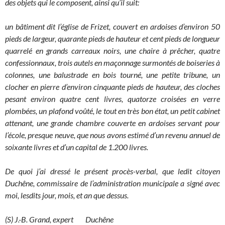
des objets qui le composent, ainsi qu’il suit:
un bâtiment dit l’église de Frizet, couvert en ardoises d’environ 50
pieds de largeur, quarante pieds de hauteur et cent pieds de longueur
quarrelé en grands carreaux noirs, une chaire à prêcher, quatre
confessionnaux, trois autels en maçonnage surmontés de boiseries à
colonnes, une balustrade en bois tourné, une petite tribune, un
clocher en pierre d’environ cinquante pieds de hauteur, des cloches
pesant environ quatre cent livres, quatorze croisées en verre
plombées, un plafond voûté, le tout en très bon état, un petit cabinet
attenant, une grande chambre couverte en ardoises servant pour
l’école, presque neuve, que nous avons estimé d’un revenu annuel de
soixante livres et d’un capital de 1.200 livres.
De quoi j’ai dressé le présent procès-verbal, que ledit citoyen
Duchêne, commissaire de l’administration municipale a signé avec
moi, lesdits jour, mois, et an que dessus.
(S) J.-B. Grand, expert Duchêne