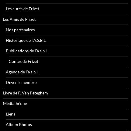
Les curés de Frizet
Les Amis de Frizet
Nos partenaires
Historique de l’A.S.B.L.
Publications de l’a.s.b.l.
Contes de Frizet
Agenda de l’a.s.b.l.
Devenir membre
Livre de F. Van Peteghem
Médiathèque
Liens
Album Photos