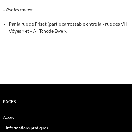
– Par les routes:
Par la rue de Frizet (partie carrossable entre la « rue des VII
Vôyes » et « Al’ Tchode Ewe ».
PAGES
Accueil
Informations pratiques