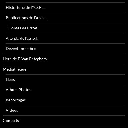
Historique de l’A.S.B.L.
Publications de l’a.s.b.l.
Contes de Frizet
Agenda de l’a.s.b.l.
Devenir membre
Livre de F. Van Peteghem
Médiathèque
Liens
Album Photos
Reportages
Vidéos
Contacts