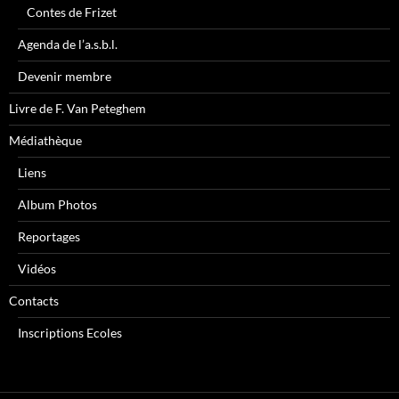
Contes de Frizet
Agenda de l’a.s.b.l.
Devenir membre
Livre de F. Van Peteghem
Médiathèque
Liens
Album Photos
Reportages
Vidéos
Contacts
Inscriptions Ecoles