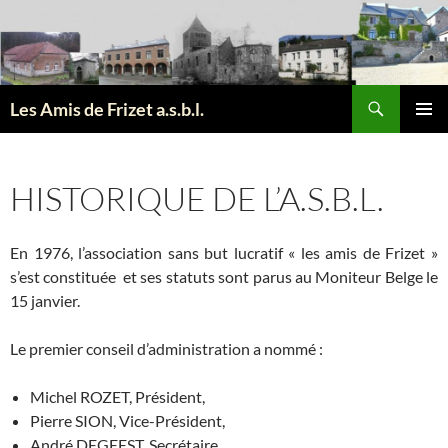
Aller
au
contenu
Recherche
Les Amis de Frizet a.s.b.l.
MENU
PRINCI
HISTORIQUE DE L’A.S.B.L.
En 1976, l’association sans but lucratif « les amis de Frizet »
s’est constituée et ses statuts sont parus au Moniteur Belge le
15 janvier.
Le premier conseil d’administration a nommé :
Michel ROZET, Président,
Pierre SION, Vice-Président,
André DEGEEST, Secrétaire,